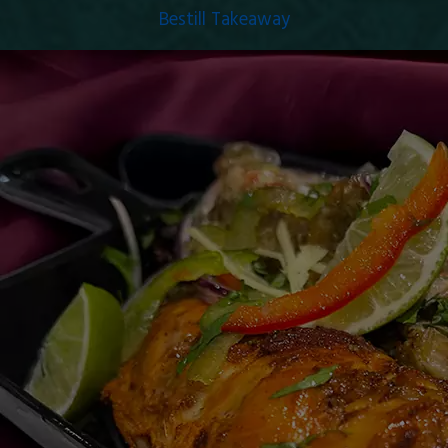
Bestill Takeaway