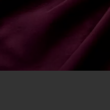
Kylling
Tandoori Kylling