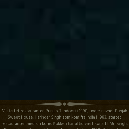
Vi startet restauranten Punjab Tandoori i 1990, under navnet Punjab
Sweet House. Harinder Singh som kom fra India i 1983, startet
restauranten med sin kone. Kokken har alltid vært kona til Mr. Singh,